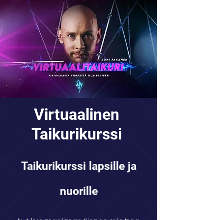
Virtuaalinen
Taikurikurssi
Taikurikurssi lapsille ja
nuorille