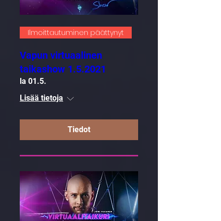
Ilmoittautuminen päättynyt
Vapun virtuaalinen
taikashow 1.5.2021
la 01.5.
Lisää tietoja
Tiedot