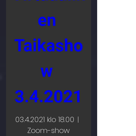
en 
Taikasho
w 
3.4.2021
03.4.2021 klo 18.00
Zoom-show