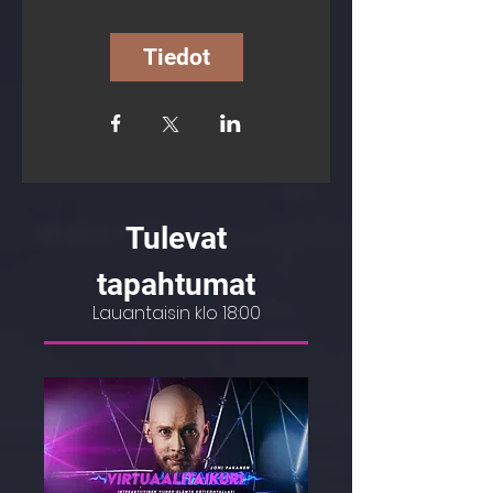
Tiedot
Tulevat
tapahtumat
Lauantaisin klo 18:00