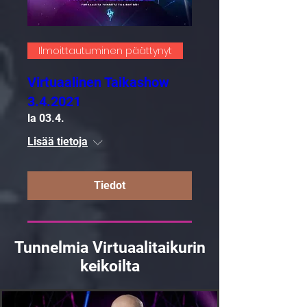
Ilmoittautuminen päättynyt
Virtuaalinen Taikashow
3.4.2021
la 03.4.
Lisää tietoja
Tiedot
Tunnelmia Virtuaalitaikurin
keikoilta