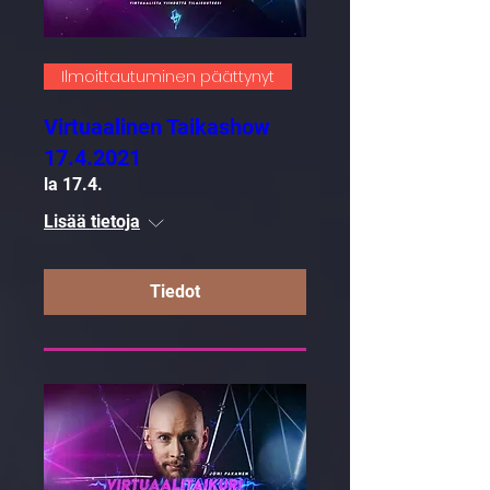
Ilmoittautuminen päättynyt
Virtuaalinen Taikashow
17.4.2021
la 17.4.
Lisää tietoja
Tiedot