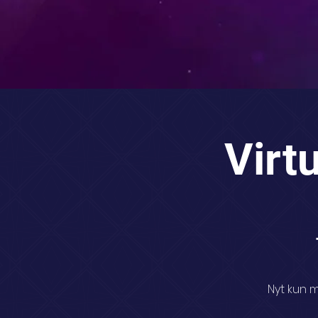
Virt
Nyt kun m