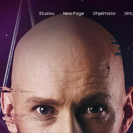
Etusivu
New Page
Ohjelmisto
Virt