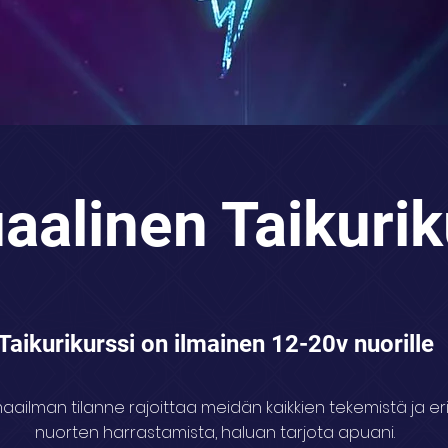
uaalinen Taikurik
Taikurikurssi on ilmainen 12-20v nuorille
aailman tilanne rajoittaa meidän kaikkien tekemistä ja eri
nuorten harrastamista, haluan tarjota apuani.