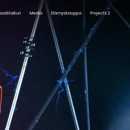
uaalitaikuri
Media
Elämyskauppa
Projects 2